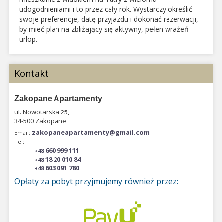
udogodnieniami i to przez cały rok. Wystarczy określić
swoje preferencje, datę przyjazdu i dokonać rezerwacji,
by mieć plan na zbliżający się aktywny, pełen wrażeń
urlop.
Kontakt
Zakopane Apartamenty
ul. Nowotarska 25,
34-500 Zakopane
zakopaneapartamenty@gmail.com
Email:
Tel:
660 999 111
+48
18 20 010 84
+48
603 091 780
+48
Opłaty za pobyt przyjmujemy również przez: