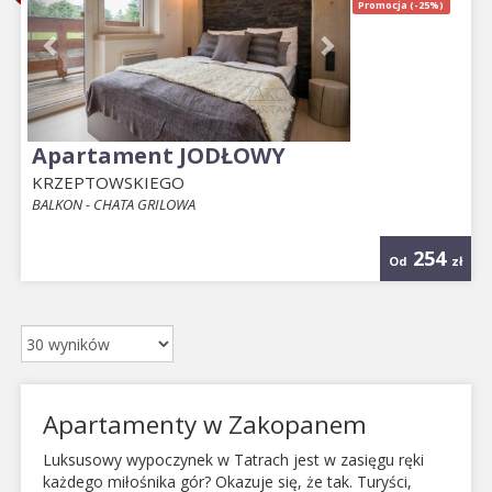
Promocja (-25%)
Apartament JODŁOWY
KRZEPTOWSKIEGO
BALKON - CHATA GRILOWA
254
Od
zł
Apartamenty w Zakopanem
Luksusowy wypoczynek w Tatrach jest w zasięgu ręki
każdego miłośnika gór? Okazuje się, że tak. Turyści,