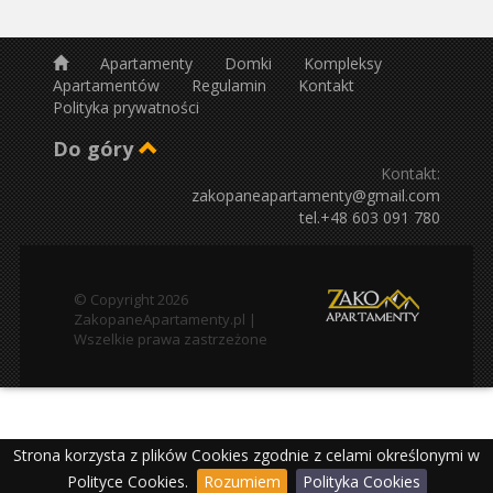
Apartamenty
Domki
Kompleksy
Apartamentów
Regulamin
Kontakt
Polityka prywatności
Do góry
Kontakt:
zakopaneapartamenty@gmail.com
tel.+48 603 091 780
© Copyright 2026
ZakopaneApartamenty.pl |
Wszelkie prawa zastrzeżone
Strona korzysta z plików Cookies zgodnie z celami określonymi w
Polityce Cookies.
Rozumiem
Polityka Cookies