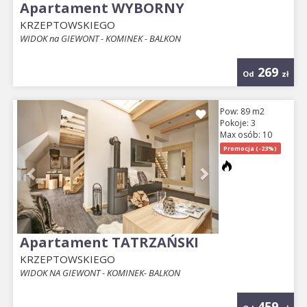
Apartament WYBORNY
KRZEPTOWSKIEGO
WIDOK na GIEWONT - KOMINEK - BALKON
269
Od
zł
Previous
Next
Pow: 89 m2
Pokoje: 3
Max osób: 10
Promocja (-23%)
Apartament TATRZAŃSKI
KRZEPTOWSKIEGO
WIDOK NA GIEWONT - KOMINEK- BALKON
459