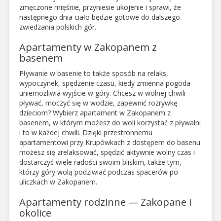
zmęczone mięśnie, przyniesie ukojenie i sprawi, że
następnego dnia ciało będzie gotowe do dalszego
zwiedzania polskich gór.
Apartamenty w Zakopanem z
basenem
Pływanie w basenie to także sposób na relaks,
wypoczynek, spędzenie czasu, kiedy zmienna pogoda
uniemożliwia wyjście w góry. Chcesz w wolnej chwili
pływać, moczyć się w wodzie, zapewnić rozrywkę
dzieciom? Wybierz apartament w Zakopanem z
basenem, w którym możesz do woli korzystać z pływalni
i to w każdej chwili. Dzięki przestronnemu
apartamentowi przy Krupówkach z dostępem do basenu
możesz się zrelaksować, spędzić aktywnie wolny czas i
dostarczyć wiele radości swoim bliskim, także tym,
którzy góry wolą podziwiać podczas spacerów po
uliczkach w Zakopanem.
Apartamenty rodzinne — Zakopane i
okolice