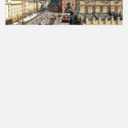
25
26
27
28
29
30
31
Luty 2027
Pn
Wt
Śr
Cz
Pt
So
Nd
1
2
3
4
5
6
7
8
9
10
11
12
13
14
15
16
17
18
19
20
21
22
23
24
25
26
27
28
Marzec 2027
Pn
Wt
Śr
Cz
Pt
So
Nd
1
2
3
4
5
6
7
8
9
10
11
12
13
14
15
16
17
18
19
20
21
22
23
24
25
26
27
28