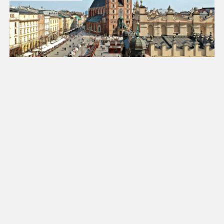
18
19
20
21
22
23
24
25
26
27
28
29
30
31
Luty 2027
Pn
Wt
Śr
Cz
Pt
So
Nd
1
2
3
4
5
6
7
8
9
10
11
12
13
14
15
16
17
18
19
20
21
22
23
24
25
26
27
28
Marzec 2027
Pn
Wt
Śr
Cz
Pt
So
Nd
1
2
3
4
5
6
7
8
9
10
11
12
13
14
15
16
17
18
19
20
21
22
23
24
25
26
27
28