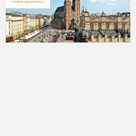
18
19
20
21
22
23
24
25
26
27
28
29
30
31
Luty 2027
Pn
Wt
Śr
Cz
Pt
So
Nd
1
2
3
4
5
6
7
8
9
10
11
12
13
14
15
16
17
18
19
20
21
22
23
24
25
26
27
28
Marzec 2027
Pn
Wt
Śr
Cz
Pt
So
Nd
1
2
3
4
5
6
7
8
9
10
11
12
13
14
15
16
17
18
19
20
21