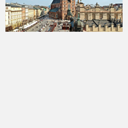
18
19
20
21
22
23
24
25
26
27
28
29
30
31
Luty 2027
Pn
Wt
Śr
Cz
Pt
So
Nd
1
2
3
4
5
6
7
8
9
10
11
12
13
14
15
16
17
18
19
20
21
22
23
24
25
26
27
28
Marzec 2027
Pn
Wt
Śr
Cz
Pt
So
Nd
1
2
3
4
5
6
7
8
9
10
11
12
13
14
15
16
17
18
19
20
21