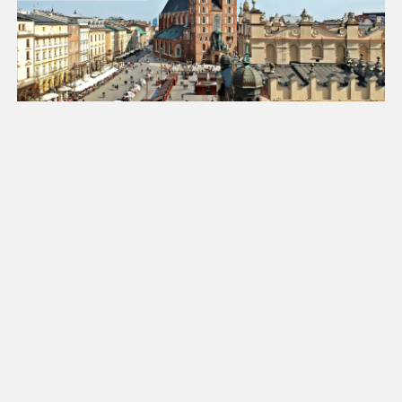
18
19
20
21
22
23
24
25
26
27
28
29
30
31
Luty 2027
Pn
Wt
Śr
Cz
Pt
So
Nd
1
2
3
4
5
6
7
8
9
10
11
12
13
14
15
16
17
18
19
20
21
22
23
24
25
26
27
28
Marzec 2027
Pn
Wt
Śr
Cz
Pt
So
Nd
1
2
3
4
5
6
7
8
9
10
11
12
13
14
15
16
17
18
19
20
21