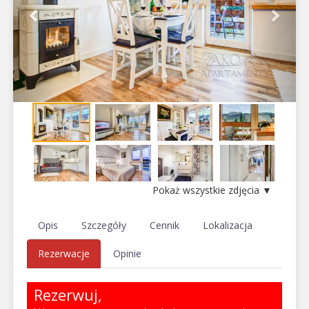
Pokaż wszystkie zdjęcia ▼
Opis
Szczegóły
Cennik
Lokalizacja
Rezerwacje
Opinie
Rezerwuj,