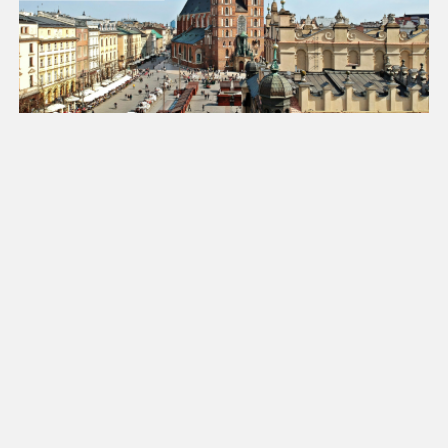
18
19
20
21
22
23
24
25
26
27
28
29
30
31
Luty 2027
Pn
Wt
Śr
Cz
Pt
So
Nd
1
2
3
4
5
6
7
8
9
10
11
12
13
14
15
16
17
18
19
20
21
22
23
24
25
26
27
28
Marzec 2027
Pn
Wt
Śr
Cz
Pt
So
Nd
1
2
3
4
5
6
7
8
9
10
11
12
13
14
15
16
17
18
19
20
21