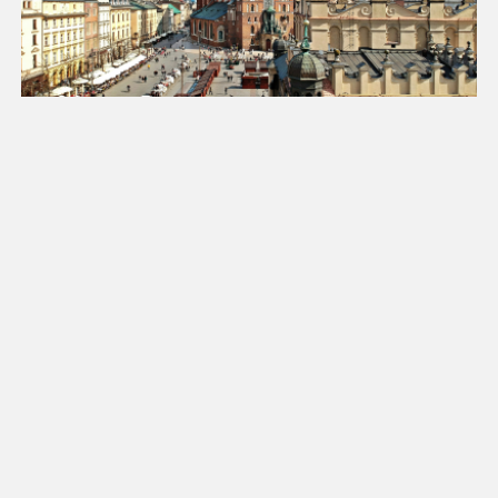
25
26
27
28
29
30
31
Luty 2027
Pn
Wt
Śr
Cz
Pt
So
Nd
1
2
3
4
5
6
7
8
9
10
11
12
13
14
15
16
17
18
19
20
21
22
23
24
25
26
27
28
Marzec 2027
Pn
Wt
Śr
Cz
Pt
So
Nd
1
2
3
4
5
6
7
8
9
10
11
12
13
14
15
16
17
18
19
20
21
22
23
24
25
26
27
28