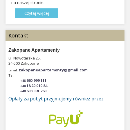
na naszej stronie.
Czytaj więcej
Kontakt
Zakopane Apartamenty
ul. Nowotarska 25,
34-500 Zakopane
zakopaneapartamenty@gmail.com
Email:
Tel:
660 999 111
+48
18 20 010 84
+48
603 091 780
+48
Opłaty za pobyt przyjmujemy również przez: