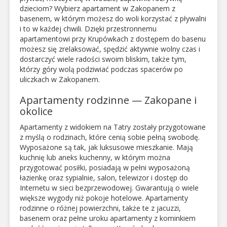
dzieciom? Wybierz apartament w Zakopanem z
basenem, w którym możesz do woli korzystać z pływalni
i to w każdej chwili. Dzięki przestronnemu
apartamentowi przy Krupówkach z dostępem do basenu
możesz się zrelaksować, spędzić aktywnie wolny czas i
dostarczyć wiele radości swoim bliskim, także tym,
którzy góry wolą podziwiać podczas spacerów po
uliczkach w Zakopanem.
Apartamenty rodzinne — Zakopane i
okolice
Apartamenty z widokiem na Tatry zostały przygotowane
z myślą o rodzinach, które cenią sobie pełną swobodę.
Wyposażone są tak, jak luksusowe mieszkanie. Mają
kuchnię lub aneks kuchenny, w którym można
przygotować posiłki, posiadają w pełni wyposażoną
łazienkę oraz sypialnie, salon, telewizor i dostęp do
Internetu w sieci bezprzewodowej. Gwarantują o wiele
większe wygody niż pokoje hotelowe. Apartamenty
rodzinne o różnej powierzchni, także te z jacuzzi,
basenem oraz pełne uroku apartamenty z kominkiem