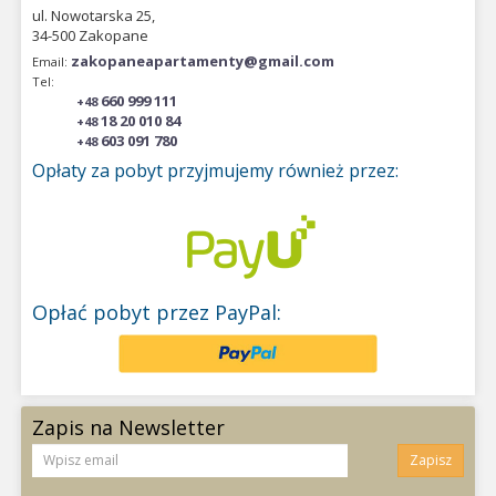
ul. Nowotarska 25,
34-500 Zakopane
zakopaneapartamenty@gmail.com
Email:
Tel:
660 999 111
+48
18 20 010 84
+48
603 091 780
+48
Opłaty za pobyt przyjmujemy również przez:
Opłać pobyt przez PayPal:
Zapis na Newsletter
Zapisz