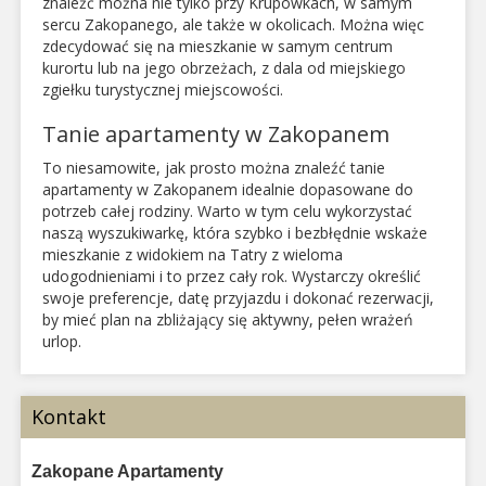
znaleźć można nie tylko przy Krupówkach, w samym
sercu Zakopanego, ale także w okolicach. Można więc
zdecydować się na mieszkanie w samym centrum
kurortu lub na jego obrzeżach, z dala od miejskiego
zgiełku turystycznej miejscowości.
Tanie apartamenty w Zakopanem
To niesamowite, jak prosto można znaleźć tanie
apartamenty w Zakopanem idealnie dopasowane do
potrzeb całej rodziny. Warto w tym celu wykorzystać
naszą wyszukiwarkę, która szybko i bezbłędnie wskaże
mieszkanie z widokiem na Tatry z wieloma
udogodnieniami i to przez cały rok. Wystarczy określić
swoje preferencje, datę przyjazdu i dokonać rezerwacji,
by mieć plan na zbliżający się aktywny, pełen wrażeń
urlop.
Kontakt
Zakopane Apartamenty