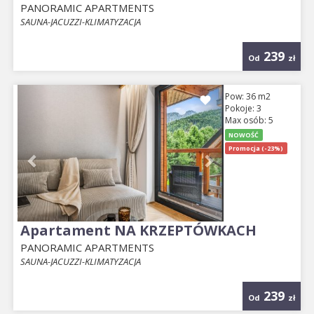
PANORAMIC APARTMENTS
SAUNA-JACUZZI-KLIMATYZACJA
239
Od
zł
Previous
Next
Pow: 36 m2
Pokoje: 3
Max osób: 5
NOWOŚĆ
Promocja (-23%)
Apartament NA KRZEPTÓWKACH
PANORAMIC APARTMENTS
SAUNA-JACUZZI-KLIMATYZACJA
239
Od
zł