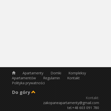
Apartamenty
Domki
Kompleksy
Apartamentów
Regulamin
Kontakt
Polityka prywatności
Do góry
Kontakt:
zakopaneapartamenty@gmail.com
tel.+48 603 091 780