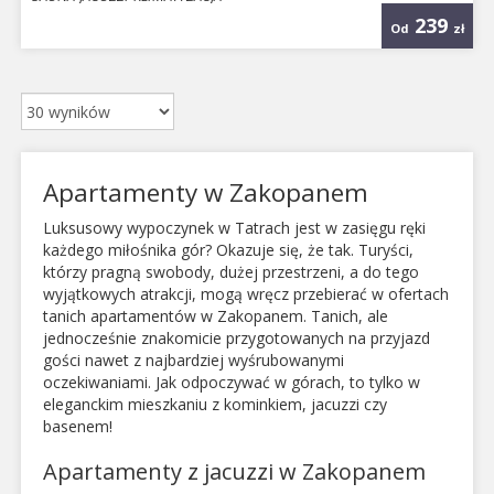
239
Od
zł
Apartamenty w Zakopanem
Luksusowy wypoczynek w Tatrach jest w zasięgu ręki
każdego miłośnika gór? Okazuje się, że tak. Turyści,
którzy pragną swobody, dużej przestrzeni, a do tego
wyjątkowych atrakcji, mogą wręcz przebierać w ofertach
tanich apartamentów w Zakopanem. Tanich, ale
jednocześnie znakomicie przygotowanych na przyjazd
gości nawet z najbardziej wyśrubowanymi
oczekiwaniami. Jak odpoczywać w górach, to tylko w
eleganckim mieszkaniu z kominkiem, jacuzzi czy
basenem!
Apartamenty z jacuzzi w Zakopanem