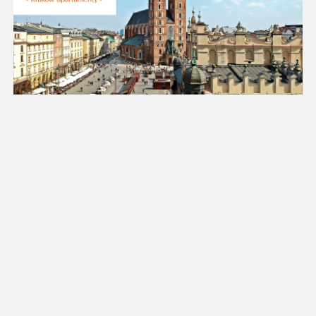
18
19
20
21
22
23
24
25
26
27
28
29
30
31
Luty 2027
Pn
Wt
Śr
Cz
Pt
So
Nd
1
2
3
4
5
6
7
8
9
10
11
12
13
14
15
16
17
18
19
20
21
22
23
24
25
26
27
28
Marzec 2027
Pn
Wt
Śr
Cz
Pt
So
Nd
1
2
3
4
5
6
7
8
9
10
11
12
13
14
15
16
17
18
19
20
21