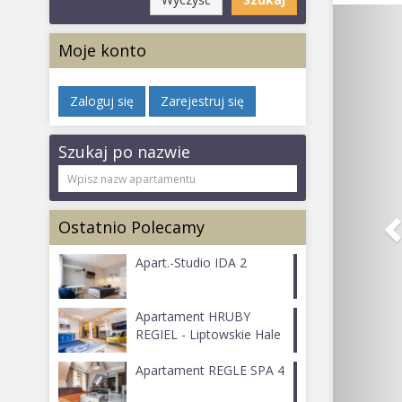
Moje konto
Zaloguj się
Zarejestruj się
Szukaj po nazwie
Ostatnio Polecamy
Apart.-Studio IDA 2
Apartament HRUBY
REGIEL - Liptowskie Hale
Apartament REGLE SPA 4