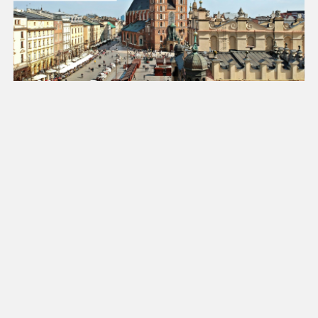
25
26
27
28
29
30
31
Luty 2027
Pn
Wt
Śr
Cz
Pt
So
Nd
1
2
3
4
5
6
7
8
9
10
11
12
13
14
15
16
17
18
19
20
21
22
23
24
25
26
27
28
Marzec 2027
Pn
Wt
Śr
Cz
Pt
So
Nd
1
2
3
4
5
6
7
8
9
10
11
12
13
14
15
16
17
18
19
20
21
22
23
24
25
26
27
28