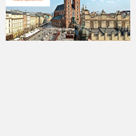
18
19
20
21
22
23
24
25
26
27
28
29
30
31
Luty 2027
Pn
Wt
Śr
Cz
Pt
So
Nd
1
2
3
4
5
6
7
8
9
10
11
12
13
14
15
16
17
18
19
20
21
22
23
24
25
26
27
28
Marzec 2027
Pn
Wt
Śr
Cz
Pt
So
Nd
1
2
3
4
5
6
7
8
9
10
11
12
13
14
15
16
17
18
19
20
21