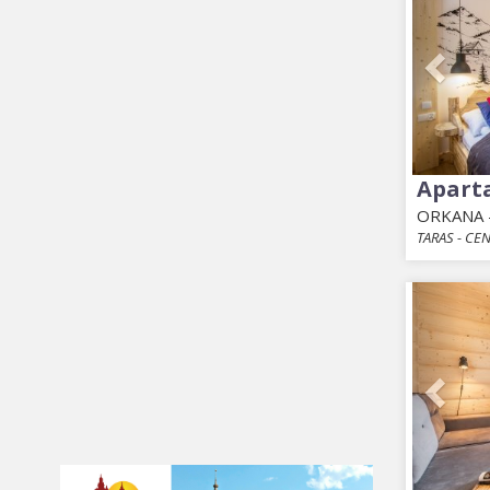
Apart
ORKANA -
TARAS - CE
Prev