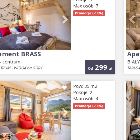
Max osób: 7
Promocja (-10%)
ament BRASS
Apa
 centrum
BIAŁ
299
NTRUM - WIDOK na GÓRY
TARAS
Od
zł
ious
Next
Pr
Pow: 35 m2
Pokoje: 2
Max osób: 4
Promocja (-18%)