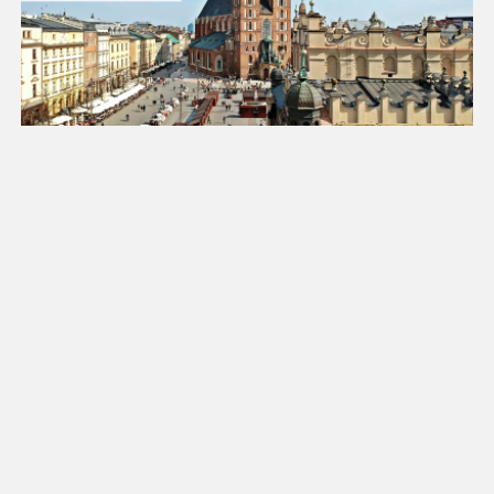
25
26
27
28
29
30
31
Luty 2027
Pn
Wt
Śr
Cz
Pt
So
Nd
1
2
3
4
5
6
7
8
9
10
11
12
13
14
15
16
17
18
19
20
21
22
23
24
25
26
27
28
Marzec 2027
Pn
Wt
Śr
Cz
Pt
So
Nd
1
2
3
4
5
6
7
8
9
10
11
12
13
14
15
16
17
18
19
20
21
22
23
24
25
26
27
28