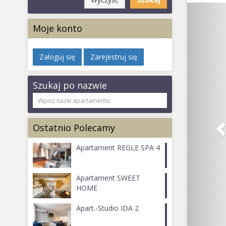
Moje konto
Zaloguj się
Zarejestruj się
Szukaj po nazwie
Ostatnio Polecamy
Apartament REGLE SPA 4
Apartament SWEET
HOME
Apart.-Studio IDA 2