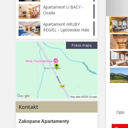
Apartament U BACY -
Osada
Apartament HRUBY
REGIEL - Liptowskie Hale
Pokaż mapę
Kontakt
Opis
Zakopane Apartamenty