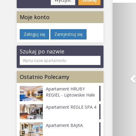
Moje konto
Zaloguj się
Zarejestruj się
Szukaj po nazwie
Ostatnio Polecamy
Apartament HRUBY
REGIEL - Liptowskie Hale
Apartament REGLE SPA 4
Apartament BAJKA