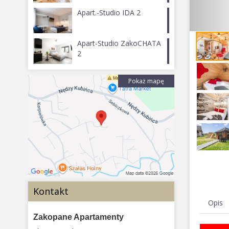
Apart.-Studio IDA 2
Apart-Studio ZakoCHATA
2
Pokaż mapę
Kontakt
Opis
Zakopane Apartamenty