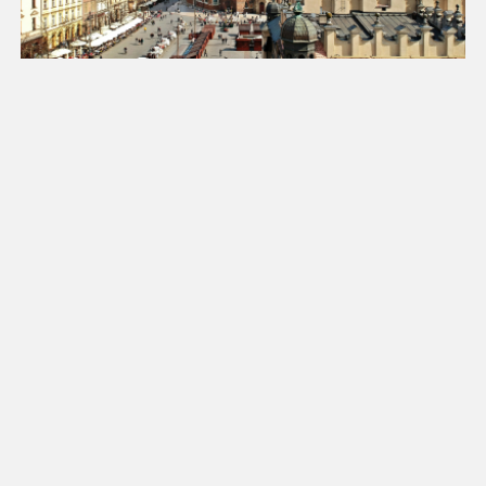
Luty 2027
Pn
Wt
Śr
Cz
Pt
So
Nd
1
2
3
4
5
6
7
8
9
10
11
12
13
14
15
16
17
18
19
20
21
22
23
24
25
26
27
28
Marzec 2027
Pn
Wt
Śr
Cz
Pt
So
Nd
1
2
3
4
5
6
7
8
9
10
11
12
13
14
15
16
17
18
19
20
21
22
23
24
25
26
27
28
29
30
31
1
2
3
4