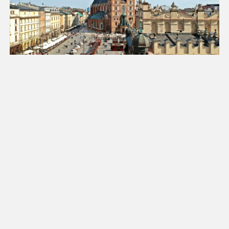
18
19
20
21
22
23
24
25
26
27
28
29
30
31
Luty 2027
Pn
Wt
Śr
Cz
Pt
So
Nd
1
2
3
4
5
6
7
8
9
10
11
12
13
14
15
16
17
18
19
20
21
22
23
24
25
26
27
28
Marzec 2027
Pn
Wt
Śr
Cz
Pt
So
Nd
1
2
3
4
5
6
7
8
9
10
11
12
13
14
15
16
17
18
19
20
21