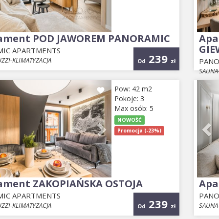
ament POD JAWOREM PANORAMIC
Apa
GI
IC APARTMENTS
239
ZZI-KLIMATYZACJA
PANO
Od
zł
SAUNA-
ious
Next
Pr
Pow: 42 m2
Pokoje: 3
Max osób: 5
NOWOŚĆ
Promocja (-23%)
ament ZAKOPIAŃSKA OSTOJA
Apa
IC APARTMENTS
PANO
239
ZZI-KLIMATYZACJA
SAUNA-
Od
zł