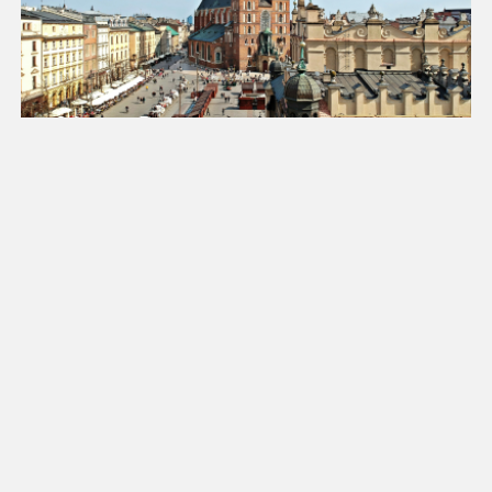
18
19
20
21
22
23
24
25
26
27
28
29
30
31
Luty 2027
Pn
Wt
Śr
Cz
Pt
So
Nd
1
2
3
4
5
6
7
8
9
10
11
12
13
14
15
16
17
18
19
20
21
22
23
24
25
26
27
28
Marzec 2027
Pn
Wt
Śr
Cz
Pt
So
Nd
1
2
3
4
5
6
7
8
9
10
11
12
13
14
15
16
17
18
19
20
21