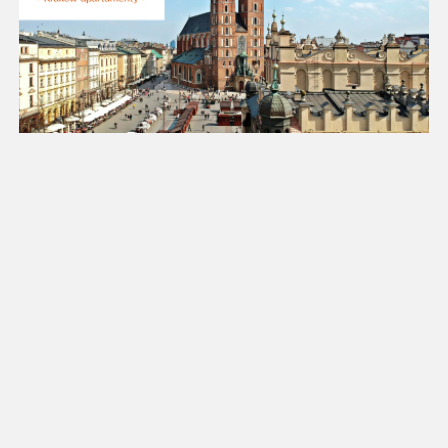
11
12
13
14
15
16
17
18
19
20
21
22
23
24
25
26
27
28
29
30
31
Luty 2027
Pn
Wt
Śr
Cz
Pt
So
Nd
1
2
3
4
5
6
7
8
9
10
11
12
13
14
15
16
17
18
19
20
21
22
23
24
25
26
27
28
Marzec 2027
Pn
Wt
Śr
Cz
Pt
So
Nd
1
2
3
4
5
6
7
8
9
10
11
12
13
14