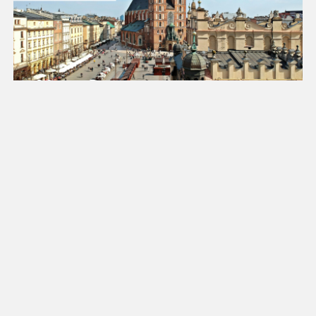
18
19
20
21
22
23
24
25
26
27
28
29
30
31
Luty 2027
Pn
Wt
Śr
Cz
Pt
So
Nd
1
2
3
4
5
6
7
8
9
10
11
12
13
14
15
16
17
18
19
20
21
22
23
24
25
26
27
28
Marzec 2027
Pn
Wt
Śr
Cz
Pt
So
Nd
1
2
3
4
5
6
7
8
9
10
11
12
13
14
15
16
17
18
19
20
21
22
23
24
25
26
27
28