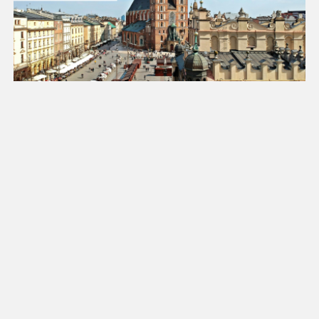
25
26
27
28
29
30
31
Luty 2027
Pn
Wt
Śr
Cz
Pt
So
Nd
1
2
3
4
5
6
7
8
9
10
11
12
13
14
15
16
17
18
19
20
21
22
23
24
25
26
27
28
Marzec 2027
Pn
Wt
Śr
Cz
Pt
So
Nd
1
2
3
4
5
6
7
8
9
10
11
12
13
14
15
16
17
18
19
20
21
22
23
24
25
26
27
28