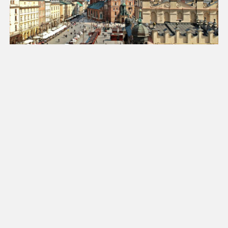
25
26
27
28
29
30
31
Luty 2027
Pn
Wt
Śr
Cz
Pt
So
Nd
1
2
3
4
5
6
7
8
9
10
11
12
13
14
15
16
17
18
19
20
21
22
23
24
25
26
27
28
Marzec 2027
Pn
Wt
Śr
Cz
Pt
So
Nd
1
2
3
4
5
6
7
8
9
10
11
12
13
14
15
16
17
18
19
20
21
22
23
24
25
26
27
28