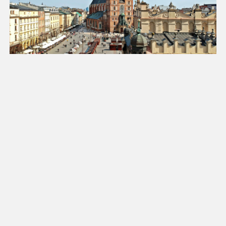
18
19
20
21
22
23
24
25
26
27
28
29
30
31
Luty 2027
Pn
Wt
Śr
Cz
Pt
So
Nd
1
2
3
4
5
6
7
8
9
10
11
12
13
14
15
16
17
18
19
20
21
22
23
24
25
26
27
28
Marzec 2027
Pn
Wt
Śr
Cz
Pt
So
Nd
1
2
3
4
5
6
7
8
9
10
11
12
13
14
15
16
17
18
19
20
21