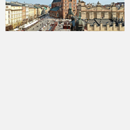
18
19
20
21
22
23
24
25
26
27
28
29
30
31
Luty 2027
Pn
Wt
Śr
Cz
Pt
So
Nd
1
2
3
4
5
6
7
8
9
10
11
12
13
14
15
16
17
18
19
20
21
22
23
24
25
26
27
28
Marzec 2027
Pn
Wt
Śr
Cz
Pt
So
Nd
1
2
3
4
5
6
7
8
9
10
11
12
13
14
15
16
17
18
19
20
21