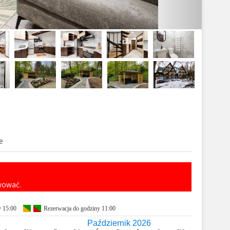
e
rwować.
y 15:00
Rezerwacja do godziny 11:00
Październik 2026