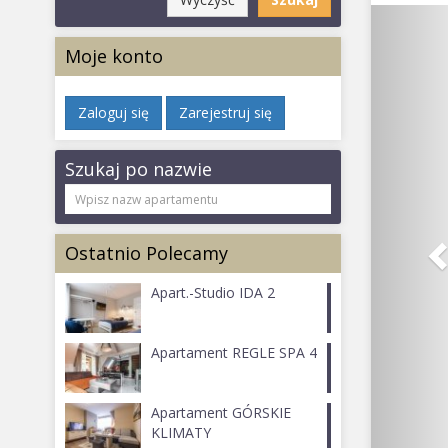
Moje konto
Zaloguj się
Zarejestruj się
Szukaj po nazwie
Ostatnio Polecamy
Apart.-Studio IDA 2
Apartament REGLE SPA 4
Apartament GÓRSKIE
KLIMATY