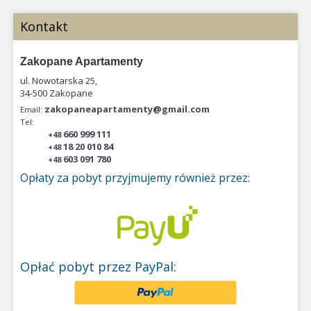
Kontakt
Zakopane Apartamenty
ul. Nowotarska 25,
34-500 Zakopane
zakopaneapartamenty@gmail.com
Email:
Tel:
660 999 111
+48
18 20 010 84
+48
603 091 780
+48
Opłaty za pobyt przyjmujemy również przez:
Opłać pobyt przez PayPal: