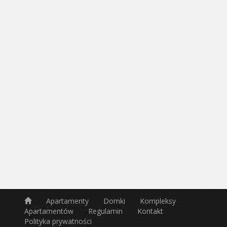
Apartamenty
Domki
Kompleksy
Apartamentów
Regulamin
Kontakt
Polityka prywatności