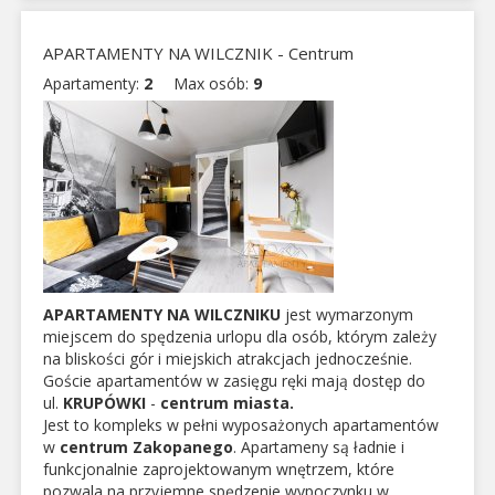
APARTAMENTY NA WILCZNIK - Centrum
Apartamenty:
2
Max osób:
9
APARTAMENTY NA WILCZNIKU
jest wymarzonym
miejscem do spędzenia urlopu dla osób, którym zależy
na bliskości gór i miejskich atrakcjach jednocześnie.
Goście apartamentów w zasięgu ręki mają dostęp do
ul.
KRUPÓWKI
-
centrum miasta.
Jest to kompleks w pełni wyposażonych apartamentów
w
centrum
Zakopanego
. Apartameny są ładnie i
funkcjonalnie zaprojektowanym wnętrzem, które
pozwala na przyjemne spędzenie wypoczynku w