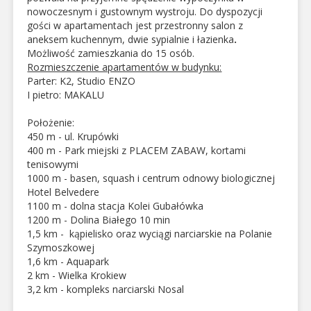
nowoczesnym i gustownym wystroju. Do dyspozycji
gości w apartamentach jest przestronny salon z
aneksem kuchennym, dwie sypialnie i łazienka
.
Możliwość zamieszkania do 15 osób.
Rozmieszczenie apartamentów w budynku:
Parter: K2, Studio ENZO
I pietro: MAKALU
Położenie:
450 m - ul. Krupówki
400 m - Park miejski z PLACEM ZABAW, kortami
tenisowymi
1000 m - basen, squash i centrum odnowy biologicznej
Hotel Belvedere
1100 m - dolna stacja Kolei Gubałówka
1200 m - Dolina Białego 10 min
1,5 km - kąpielisko oraz wyciągi narciarskie na Polanie
Szymoszkowej
1,6 km - Aquapark
2 km - Wielka Krokiew
3,2 km - kompleks narciarski Nosal