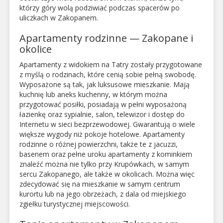
którzy góry wolą podziwiać podczas spacerów po
uliczkach w Zakopanem.
Apartamenty rodzinne — Zakopane i
okolice
Apartamenty z widokiem na Tatry zostały przygotowane
z myślą o rodzinach, które cenią sobie pełną swobodę.
Wyposażone są tak, jak luksusowe mieszkanie. Mają
kuchnię lub aneks kuchenny, w którym można
przygotować posiłki, posiadają w pełni wyposażoną
łazienkę oraz sypialnie, salon, telewizor i dostęp do
Internetu w sieci bezprzewodowej. Gwarantują o wiele
większe wygody niż pokoje hotelowe. Apartamenty
rodzinne o różnej powierzchni, także te z jacuzzi,
basenem oraz pełne uroku apartamenty z kominkiem
znaleźć można nie tylko przy Krupówkach, w samym
sercu Zakopanego, ale także w okolicach. Można więc
zdecydować się na mieszkanie w samym centrum
kurortu lub na jego obrzeżach, z dala od miejskiego
zgiełku turystycznej miejscowości.