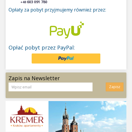
603 091 780
+48
Opłaty za pobyt przyjmujemy również przez:
Opłać pobyt przez PayPal:
Zapis na Newsletter
Zapisz