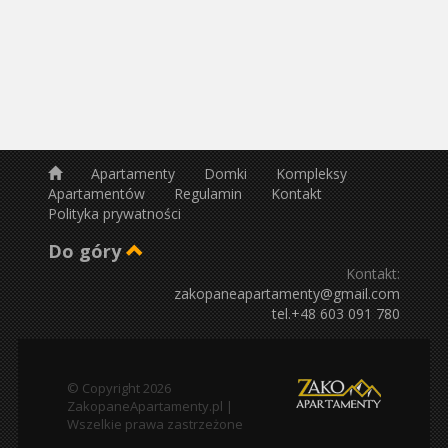
Apartamenty
Domki
Kompleksy
Apartamentów
Regulamin
Kontakt
Polityka prywatności
Do góry
Kontakt:
zakopaneapartamenty@gmail.com
tel.+48 603 091 780
© Copyright 2026
ZakopaneApartamenty.pl |
Wszelkie prawa zastrzeżone