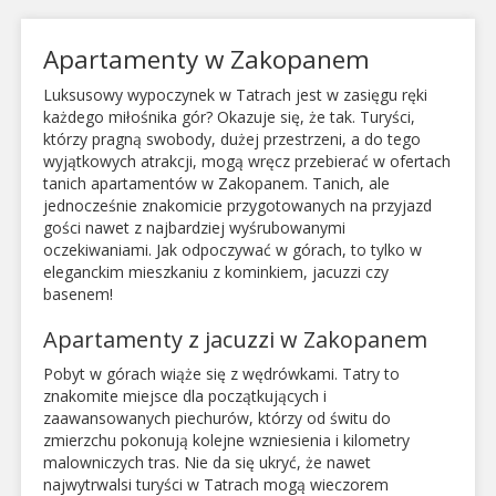
Apartamenty w Zakopanem
Luksusowy wypoczynek w Tatrach jest w zasięgu ręki
każdego miłośnika gór? Okazuje się, że tak. Turyści,
którzy pragną swobody, dużej przestrzeni, a do tego
wyjątkowych atrakcji, mogą wręcz przebierać w ofertach
tanich apartamentów w Zakopanem. Tanich, ale
jednocześnie znakomicie przygotowanych na przyjazd
gości nawet z najbardziej wyśrubowanymi
oczekiwaniami. Jak odpoczywać w górach, to tylko w
eleganckim mieszkaniu z kominkiem, jacuzzi czy
basenem!
Apartamenty z jacuzzi w Zakopanem
Pobyt w górach wiąże się z wędrówkami. Tatry to
znakomite miejsce dla początkujących i
zaawansowanych piechurów, którzy od świtu do
zmierzchu pokonują kolejne wzniesienia i kilometry
malowniczych tras. Nie da się ukryć, że nawet
najwytrwalsi turyści w Tatrach mogą wieczorem