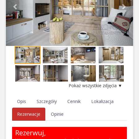
Pokaż wszystkie zdjęcia ▼
Opis
Szczegóły
Cennik
Lokalizacja
Rezerwacje
Opinie
Rezerwuj,