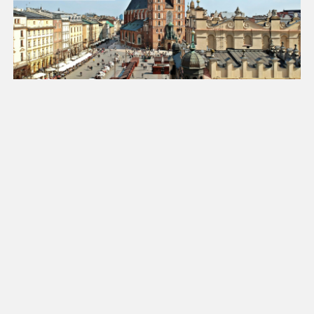
18
19
20
21
22
23
24
25
26
27
28
29
30
31
Luty 2027
Pn
Wt
Śr
Cz
Pt
So
Nd
1
2
3
4
5
6
7
8
9
10
11
12
13
14
15
16
17
18
19
20
21
22
23
24
25
26
27
28
Marzec 2027
Pn
Wt
Śr
Cz
Pt
So
Nd
1
2
3
4
5
6
7
8
9
10
11
12
13
14
15
16
17
18
19
20
21