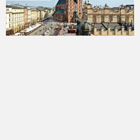
25
26
27
28
29
30
31
Luty 2027
Pn
Wt
Śr
Cz
Pt
So
Nd
1
2
3
4
5
6
7
8
9
10
11
12
13
14
15
16
17
18
19
20
21
22
23
24
25
26
27
28
Marzec 2027
Pn
Wt
Śr
Cz
Pt
So
Nd
1
2
3
4
5
6
7
8
9
10
11
12
13
14
15
16
17
18
19
20
21
22
23
24
25
26
27
28