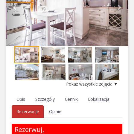
Pokaż wszystkie zdjęcia ▼
Opis
Szczegóły
Cennik
Lokalizacja
Rezerwacje
Opinie
Rezerwuj,