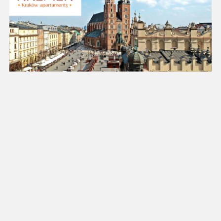
11
12
13
14
15
16
17
18
19
20
21
22
23
24
25
26
27
28
29
30
31
Luty 2027
Pn
Wt
Śr
Cz
Pt
So
Nd
1
2
3
4
5
6
7
8
9
10
11
12
13
14
15
16
17
18
19
20
21
22
23
24
25
26
27
28
Marzec 2027
Pn
Wt
Śr
Cz
Pt
So
Nd
1
2
3
4
5
6
7
8
9
10
11
12
13
14
15
16
17
18
19
20
21