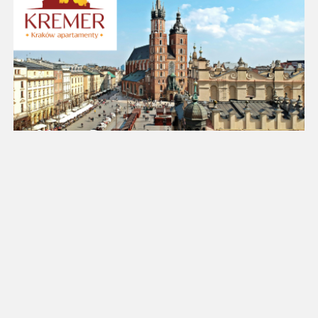
18
19
20
21
22
23
24
25
26
27
28
29
30
31
Luty 2027
Pn
Wt
Śr
Cz
Pt
So
Nd
1
2
3
4
5
6
7
8
9
10
11
12
13
14
15
16
17
18
19
20
21
22
23
24
25
26
27
28
Marzec 2027
Pn
Wt
Śr
Cz
Pt
So
Nd
1
2
3
4
5
6
7
8
9
10
11
12
13
14
15
16
17
18
19
20
21