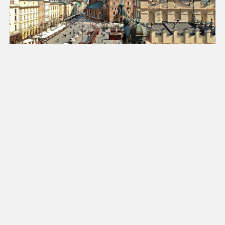
18
19
20
21
22
23
24
25
26
27
28
29
30
31
Luty 2027
Pn
Wt
Śr
Cz
Pt
So
Nd
1
2
3
4
5
6
7
8
9
10
11
12
13
14
15
16
17
18
19
20
21
22
23
24
25
26
27
28
Marzec 2027
Pn
Wt
Śr
Cz
Pt
So
Nd
1
2
3
4
5
6
7
8
9
10
11
12
13
14
15
16
17
18
19
20
21
22
23
24
25
26
27
28