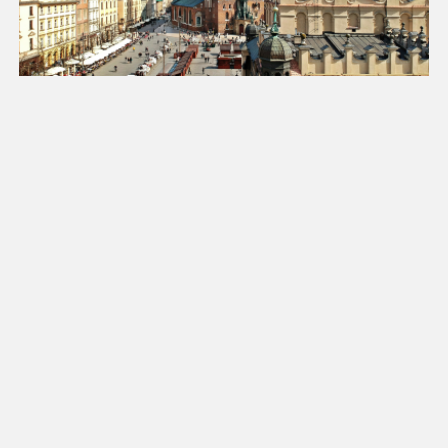
Luty 2027
Pn
Wt
Śr
Cz
Pt
So
Nd
1
2
3
4
5
6
7
8
9
10
11
12
13
14
15
16
17
18
19
20
21
22
23
24
25
26
27
28
Marzec 2027
Pn
Wt
Śr
Cz
Pt
So
Nd
1
2
3
4
5
6
7
8
9
10
11
12
13
14
15
16
17
18
19
20
21
22
23
24
25
26
27
28
29
30
31
1
2
3
4