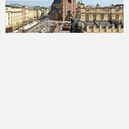
25
26
27
28
29
30
31
Luty 2027
Pn
Wt
Śr
Cz
Pt
So
Nd
1
2
3
4
5
6
7
8
9
10
11
12
13
14
15
16
17
18
19
20
21
22
23
24
25
26
27
28
Marzec 2027
Pn
Wt
Śr
Cz
Pt
So
Nd
1
2
3
4
5
6
7
8
9
10
11
12
13
14
15
16
17
18
19
20
21
22
23
24
25
26
27
28