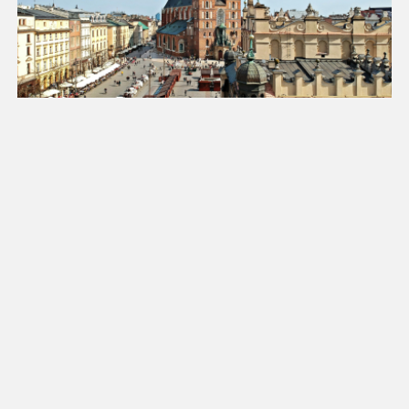
18
19
20
21
22
23
24
25
26
27
28
29
30
31
Luty 2027
Pn
Wt
Śr
Cz
Pt
So
Nd
1
2
3
4
5
6
7
8
9
10
11
12
13
14
15
16
17
18
19
20
21
22
23
24
25
26
27
28
Marzec 2027
Pn
Wt
Śr
Cz
Pt
So
Nd
1
2
3
4
5
6
7
8
9
10
11
12
13
14
15
16
17
18
19
20
21