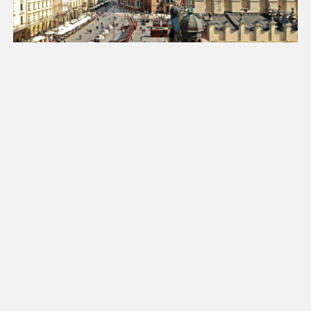
Luty 2027
Pn
Wt
Śr
Cz
Pt
So
Nd
1
2
3
4
5
6
7
8
9
10
11
12
13
14
15
16
17
18
19
20
21
22
23
24
25
26
27
28
Marzec 2027
Pn
Wt
Śr
Cz
Pt
So
Nd
1
2
3
4
5
6
7
8
9
10
11
12
13
14
15
16
17
18
19
20
21
22
23
24
25
26
27
28
29
30
31
1
2
3
4