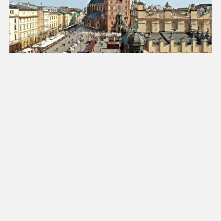
18
19
20
21
22
23
24
25
26
27
28
29
30
31
Luty 2027
Pn
Wt
Śr
Cz
Pt
So
Nd
1
2
3
4
5
6
7
8
9
10
11
12
13
14
15
16
17
18
19
20
21
22
23
24
25
26
27
28
Marzec 2027
Pn
Wt
Śr
Cz
Pt
So
Nd
1
2
3
4
5
6
7
8
9
10
11
12
13
14
15
16
17
18
19
20
21