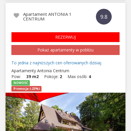
Apartament ANTONIA 1
9.8
CENTRUM
REZERWUJ
Pokaż apartamenty w pobliżu
To jedna z najniższych cen oferowanych dzisiaj.
Apartamenty Antonia Centrum
Pow:
39 m2
Pokoje:
2
Max osób:
4
NOWOŚĆ
Promocja (-23%)
Previous
Next