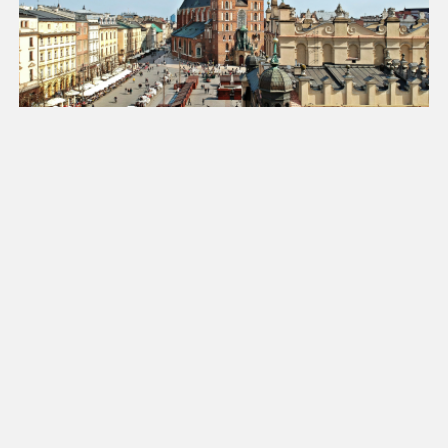
18
19
20
21
22
23
24
25
26
27
28
29
30
31
Luty 2027
Pn
Wt
Śr
Cz
Pt
So
Nd
1
2
3
4
5
6
7
8
9
10
11
12
13
14
15
16
17
18
19
20
21
22
23
24
25
26
27
28
Marzec 2027
Pn
Wt
Śr
Cz
Pt
So
Nd
1
2
3
4
5
6
7
8
9
10
11
12
13
14
15
16
17
18
19
20
21