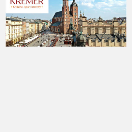
25
26
27
28
29
30
31
Luty 2027
Pn
Wt
Śr
Cz
Pt
So
Nd
1
2
3
4
5
6
7
8
9
10
11
12
13
14
15
16
17
18
19
20
21
22
23
24
25
26
27
28
Marzec 2027
Pn
Wt
Śr
Cz
Pt
So
Nd
1
2
3
4
5
6
7
8
9
10
11
12
13
14
15
16
17
18
19
20
21
22
23
24
25
26
27
28