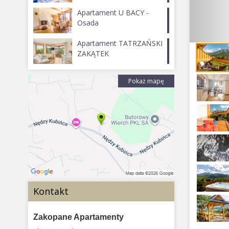
Apartament U BACY -
Osada
Apartament TATRZAŃSKI
ZAKĄTEK
Pokaż mapę
Kontakt
Zakopane Apartamenty