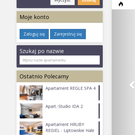
Moje konto
Zaloguj się
Zarejestruj się
Szukaj po nazwie
Ostatnio Polecamy
Apartament REGLE SPA 4
Apart.-Studio IDA 2
Apartament HRUBY
REGIEL - Liptowskie Hale