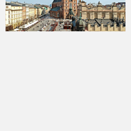
18
19
20
21
22
23
24
25
26
27
28
29
30
31
Luty 2027
Pn
Wt
Śr
Cz
Pt
So
Nd
1
2
3
4
5
6
7
8
9
10
11
12
13
14
15
16
17
18
19
20
21
22
23
24
25
26
27
28
Marzec 2027
Pn
Wt
Śr
Cz
Pt
So
Nd
1
2
3
4
5
6
7
8
9
10
11
12
13
14
15
16
17
18
19
20
21