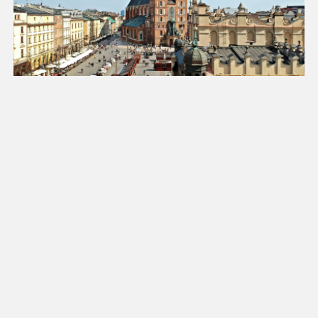
18
19
20
21
22
23
24
25
26
27
28
29
30
31
Luty 2027
Pn
Wt
Śr
Cz
Pt
So
Nd
1
2
3
4
5
6
7
8
9
10
11
12
13
14
15
16
17
18
19
20
21
22
23
24
25
26
27
28
Marzec 2027
Pn
Wt
Śr
Cz
Pt
So
Nd
1
2
3
4
5
6
7
8
9
10
11
12
13
14
15
16
17
18
19
20
21