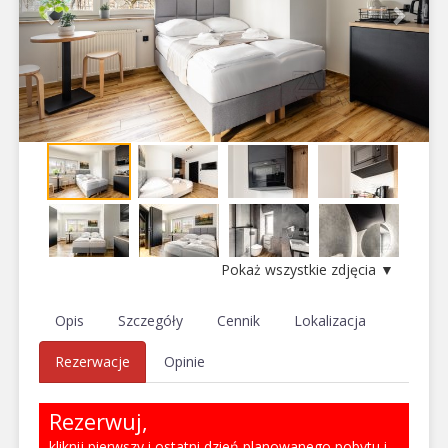
Pokaż wszystkie zdjęcia ▼
Opis
Szczegóły
Cennik
Lokalizacja
Rezerwacje
Opinie
Rezerwuj,
kliknij pierwszy i ostatni dzień planowanego pobytu i