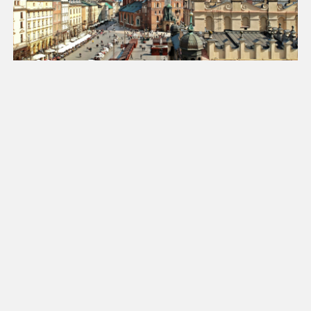
18
19
20
21
22
23
24
25
26
27
28
29
30
31
Luty 2027
Pn
Wt
Śr
Cz
Pt
So
Nd
1
2
3
4
5
6
7
8
9
10
11
12
13
14
15
16
17
18
19
20
21
22
23
24
25
26
27
28
Marzec 2027
Pn
Wt
Śr
Cz
Pt
So
Nd
1
2
3
4
5
6
7
8
9
10
11
12
13
14
15
16
17
18
19
20
21
22
23
24
25
26
27
28